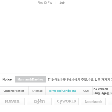
Find ID PW
l
Join
Notice
Mannam&Daehwa
[기능개선] 하나님세상의 주일,수요 말씀 퍼가기
PC Version
Language
한