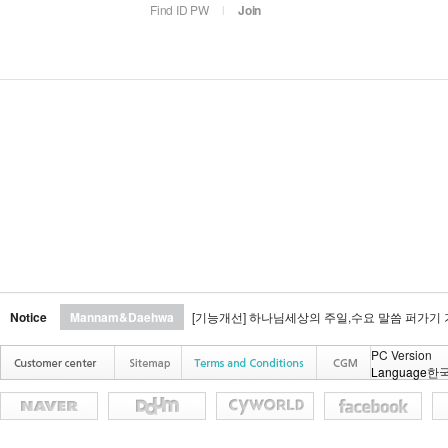
Find ID PW
l
Join
Notice
Mannam&Daehwa
[기능개선] 하나님세상의 주일,수요 말씀 퍼가기
PC Version
Language
한