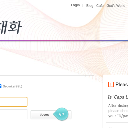
Login
Blog
Cafe
God's World
|
Security(SSL)