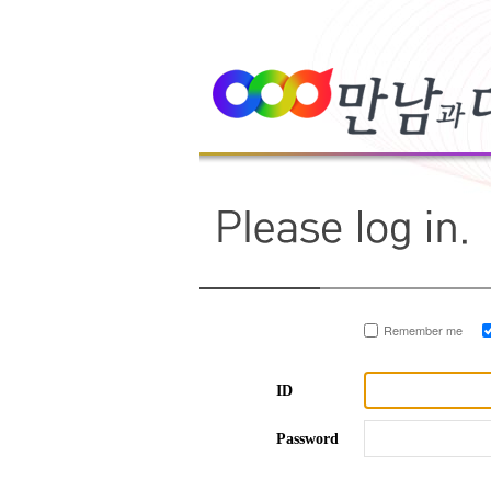
Remember me
ID
Password