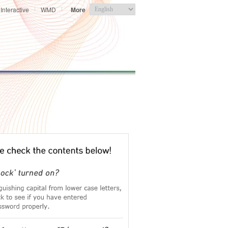
Interactive
|
WMD
|
More