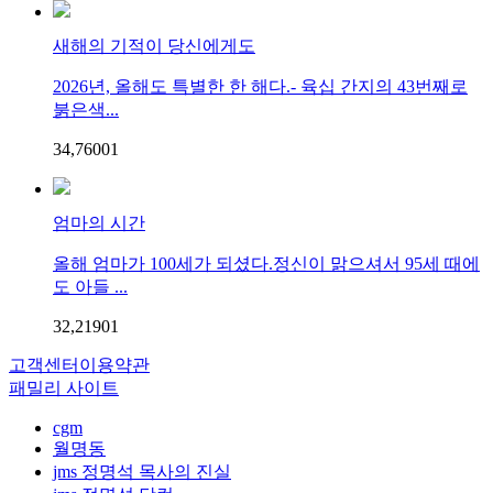
새해의 기적이 당신에게도
2026년, 올해도 특별한 한 해다.- 육십 간지의 43번째로
붉은색...
34,760
0
1
엄마의 시간
올해 엄마가 100세가 되셨다.정신이 맑으셔서 95세 때에
도 아들 ...
32,219
0
1
고객센터
이용약관
패밀리 사이트
cgm
월명동
jms 정명석 목사의 진실