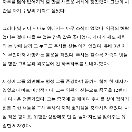
자루를 닳아 없어지게 할 만큼 새로운 서체에 정진했다. 고난의 시
간을 자기 수양의 기회로 삼았다.
그러나 몇 년이 지나도 위에서는 아무 소식이 없었다. 임금의 허락
없이는 절대 나올 수 없는 감옥 같은 곳이었다. 게다가 세도 세력
의 눈 밖에 날까 그 누구도 추사를 찾는 이가 없었다. 유배 3년 차
에 부인마저 사망하는 불운을 겪었다. 추사는 갈수록 가족과 벗들
을 향한 그리움과 외로움에 긴 하루하루를 보내야 했다.
세상이 그를 외면해도 평생 그를 존경하며 끝까지 함께 한 제자가
있었으니 바로 이상적이다. 그는 역관의 신분으로 중국을 12번이
나 다녀온 전문가였다. 그는 중국에 갈 때마다 추사를 찾아 접하기
힘든 귀한 책들을 구해 추사의 지적 호기심을 충족시켜 주었다. 사
실 책은 핑계요, 위험한 상황에도 먼 길 돌아 자신을 찾아주는 유
일한 제자였다.