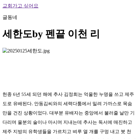
교회가고 싶어요
글동네
세한도
by 펜끝 이천 리
헌종 6년 55세 되던 해에 추사 김정희는 억울한 누명을 쓰고 제주
도로 유배된다. 안동김씨와의 세력다툼에서 밀려 가까스로 목숨
만을 건진 상황이었다. 대부분 유배자는 중앙에서 불러줄 날만 기
다리며 울분의 술이나 마시며 지내는데 추사는 독서에 매진하고
제주 지방의 유학생들을 가르치고 벼루 열 개를 구멍 내고 붓 천