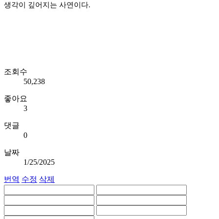
생각이 깊어지는 사연이다.
조회수
50,238
좋아요
3
댓글
0
날짜
1/25/2025
번역
수정
삭제