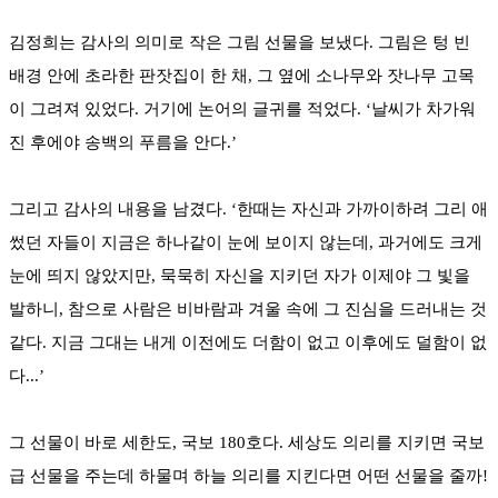
김정희는 감사의 의미로 작은 그림 선물을 보냈다. 그림은 텅 빈
배경 안에 초라한 판잣집이 한 채, 그 옆에 소나무와 잣나무 고목
이 그려져 있었다. 거기에 논어의 글귀를 적었다. ‘날씨가 차가워
진 후에야 송백의 푸름을 안다.’
그리고 감사의 내용을 남겼다. ‘한때는 자신과 가까이하려 그리 애
썼던 자들이 지금은 하나같이 눈에 보이지 않는데, 과거에도 크게
눈에 띄지 않았지만, 묵묵히 자신을 지키던 자가 이제야 그 빛을
발하니, 참으로 사람은 비바람과 겨울 속에 그 진심을 드러내는 것
같다. 지금 그대는 내게 이전에도 더함이 없고 이후에도 덜함이 없
다...’
그 선물이 바로 세한도, 국보 180호다. 세상도 의리를 지키면 국보
급 선물을 주는데 하물며 하늘 의리를 지킨다면 어떤 선물을 줄까!