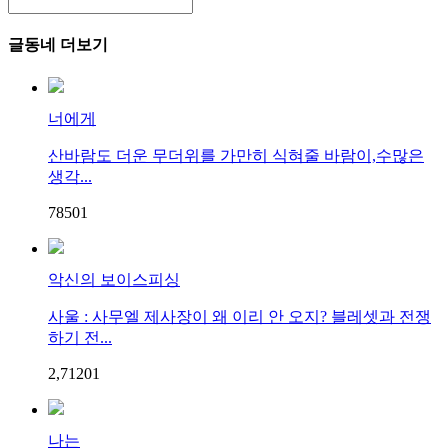
글동네 더보기
너에게
산바람도 더운 무더위를 가만히 식혀줄 바람이,수많은
생각...
785
0
1
악신의 보이스피싱
사울 : 사무엘 제사장이 왜 이리 안 오지? 블레셋과 전쟁
하기 전...
2,712
0
1
나는