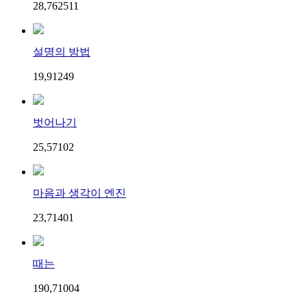
28,762
5
11
설명의 방법
19,912
4
9
벗어나기
25,571
0
2
마음과 생각이 엔진
23,714
0
1
때는
190,710
0
4