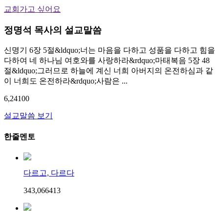
교회가고 싶어요
정명석 목사의 설교말씀
신명기 6장 5절&ldquo;너는 마음을 다하고 성품을 다하고 힘을
다하여 네 하나님 여호와를 사랑하라&rdquo;마태복음 5장 48
절&ldquo;그러므로 하늘에 계신 너희 아버지의 온전하심과 같
이 너희도 온전하라&rdquo;사람은 ...
6,241
0
0
설교말씀 보기
한줄멘토
다르고, 다르다
343,066
4
13