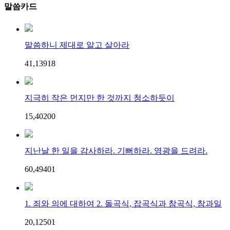
말씀카드
말씀하니 제대로 알고 살아라
41,139
1
8
지극히 작은 먼지만 한 것까지 청소하듯이
15,402
0
0
지난날 한 일을 감사하라. 기뻐하라. 영광을 드려라.
60,494
0
1
1. 죄와 의에 대하여 2. 돌곡식, 잡곡식과 참곡식, 참과일
20,125
0
1