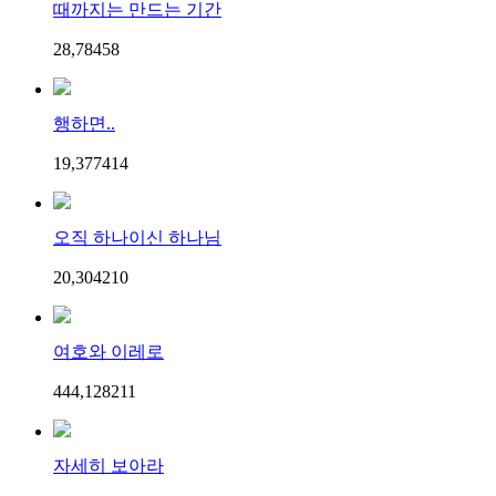
때까지는 만드는 기간
28,784
5
8
행하면..
19,377
4
14
오직 하나이신 하나님
20,304
2
10
여호와 이레로
444,128
2
11
자세히 보아라