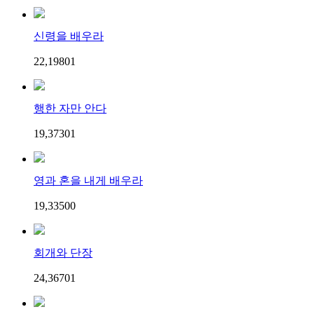
신령을 배우라
22,198
0
1
행한 자만 안다
19,373
0
1
영과 혼을 내게 배우라
19,335
0
0
회개와 단장
24,367
0
1