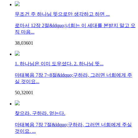
무조건 주 하나님 뜻으로만 생각하고 하면 ...
로마서 12장 2절&ldquo;너희는 이 세대를 본받지 말고 오
직 마음...
38,036
0
1
1. 하나님은 이미 도우셨다. 2. 하나님 뜻...
마태복음 7장 7~8절&ldquo;구하라, 그러면 너희에게 주
실 것이요...
50,320
0
1
찾으라. 구하라. 얻는다.
마태복음 7장 7절&ldquo;구하라, 그러면 너희에게 주실
것이요. ...