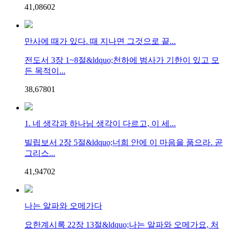
41,086
0
2
만사에 때가 있다. 때 지나면 그것으로 끝...
전도서 3장 1~8절&ldquo;천하에 범사가 기한이 있고 모
든 목적이...
38,678
0
1
1. 네 생각과 하나님 생각이 다르고, 이 세...
빌립보서 2장 5절&ldquo;너희 안에 이 마음을 품으라. 곧
그리스...
41,947
0
2
나는 알파와 오메가다
요한계시록 22장 13절&ldquo;나는 알파와 오메가요, 처