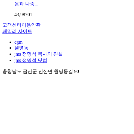
음과 나중...
43,987
0
1
고객센터
이용약관
패밀리 사이트
cgm
월명동
jms 정명석 목사의 진실
jms 정명석 닷컴
충청남도 금산군 진산면 월명동길 90