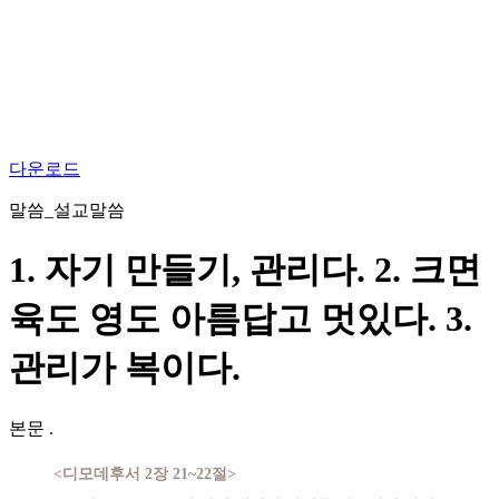
다운로드
말씀_설교말씀
1. 자기 만들기, 관리다. 2. 크면
육도 영도 아름답고 멋있다. 3.
관리가 복이다.
본문
.
<디모데후서 2장 21~22절>