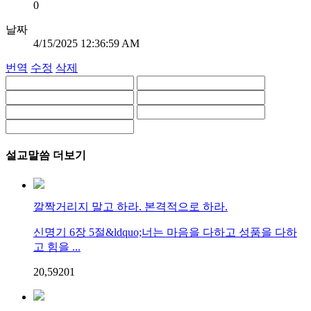
0
날짜
4/15/2025 12:36:59 AM
번역
수정
삭제
설교말씀 더보기
깔짝거리지 말고 하라. 본격적으로 하라.
신명기 6장 5절&ldquo;너는 마음을 다하고 성품을 다하
고 힘을 ...
20,592
0
1