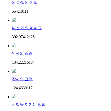
뇌 과일의 비밀
554,181
1
1
다섯 개의 마이크
392,974
121
25
인생의 스승
134,222
161
34
감사의 표적
124,433
91
17
시험을 이기는 방법