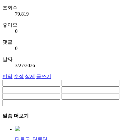
조회수
79,819
좋아요
0
댓글
0
날짜
3/27/2026
번역
수정
삭제
글쓰기
말씀 더보기
다르고, 다르다