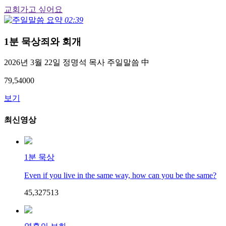
교회가고 싶어요
02:39
1분 묵상
죄와 회개
2026년 3월 22일 정명석 목사 주일말씀 中
79,540
0
0
보기
최신영상
1분 묵상
Even if you live in the same way, how can you be the same?
45,327
51
3