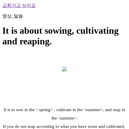
교회가고 싶어요
영상_말씀
It is about sowing, cultivating
and reaping.
It is to sow in the < spring> , cultivate in the <summer>, and reap in
the <autumn>.
If you do not reap according to what you have sown and cultivated,