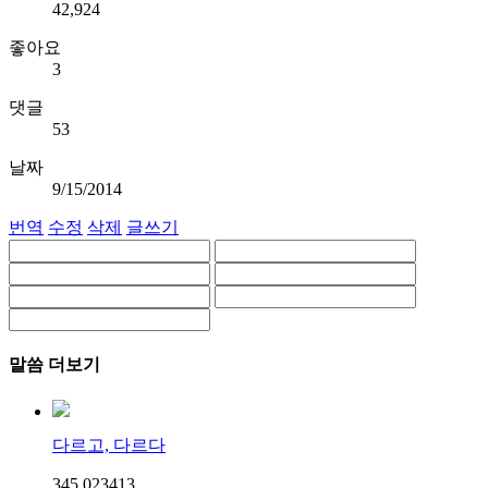
42,924
좋아요
3
댓글
53
날짜
9/15/2014
번역
수정
삭제
글쓰기
말씀 더보기
다르고, 다르다
345,023
4
13