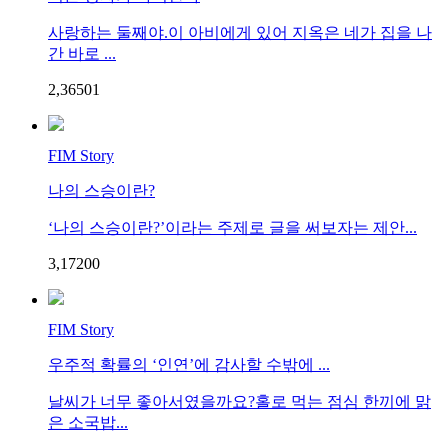
사랑하는 둘째야.이 아비에게 있어 지옥은 네가 집을 나
간 바로 ...
2,365
0
1
FIM Story
나의 스승이란?
‘나의 스승이란?’이라는 주제로 글을 써보자는 제안...
3,172
0
0
FIM Story
우주적 확률의 ‘인연’에 감사할 수밖에 ...
날씨가 너무 좋아서였을까요?홀로 먹는 점심 한끼에 맑
은 소국밥...