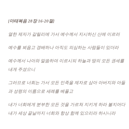
[마태복음 28장 16-20절]
열한 제자가 갈릴리에 가서 예수께서 지시하신 산에 이르러
예수를 뵈옵고 경배하나 아직도 의심하는 사람들이 있더라
예수께서 나아와 말씀하여 이르시되 하늘과 땅의 모든 권세를
내게 주셨으니
그러므로 너희는 가서 모든 민족을 제자로 삼아 아버지와 아들
과 성령의 이름으로 세례를 베풀고
내가 너희에게 분부한 모든 것을 가르쳐 지키게 하라 볼지어다
내가 세상 끝날까지 너희와 항상 함께 있으리라 하시니라