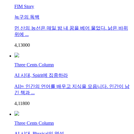
FIM Story
늑구의 독백
먼 산의 능선은 매일 밤 내 꿈을 베어 물었다. 낡은 바위
위에 ...
4,130
0
0
Three Cents Column
AI 시대, Spirit에 집중하라
AI는 인간의 언어를 배우고 지식을 모읍니다. 인간이 남
긴 책과 ...
4,118
0
0
Three Cents Column
AI 시대, Physical의 역설