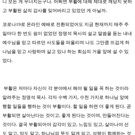
니 모든 게 무너지는구나. 어쩌면 부활에 대해 제대로 깨닫지 못하
고 부활된 삶의 감사를 잊어버리고 있었던 게 아닐까.
코로나19로 온라인 예배로 전환되었어도 지금 현재까지 매주 주
일마다 한 번도 쉼이 없었던 정명석 목사의 설교 말씀을 듣는 내내
예수님을 믿고 따르던 사도들을 떠올리며 나도 그만큼 뜨겁게 하
나님을 믿고 사랑하며 살고 있나 하는 회심의 거울 앞에 설 수 있
었다.
부활은 저마다 자신이 각 분야에서 해야 될 일을 꼭 하는 것이라
알려주는 정명석 목사. 각자 수백 가지, 수천 가지로 하나님 앞에
행할 일들을 행하는 것이 부활이다. 할 일을 하면 더 좋게 된다. 곧
부활되면 살아난다는 것이고, 좋게 된다는 것이며, 만들어진다는
것이다. 결국 부활되어야 감각이 있고, 느낌도 있고, 살아나야 선
도 알고, 악도 알고, 하나님의 뜻도 알게 되고, 성령이 함께하는 것