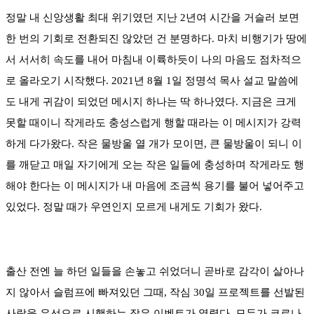
정말 내 신앙생활 최대 위기였던 지난 2년여 시간을 거슬러 보면
한 번의 기회로 전환되진 않았던 건 분명하다. 마치 비행기가 땅에
서 서서히 속도를 내어 마침내 이륙하듯이 나의 마음도 점차적으
로 올라오기 시작했다. 2021년 8월 1일 정명석 목사 설교 말씀에
도 내게 귀감이 되었던 메시지 하나는 딱 하나였다. 지금은 크게
못할 때이니 작게라도 충성스럽게 행할 때라는 이 메시지가 강력
하게 다가왔다. 작은 물방울 열 개가 모이면, 큰 물방울이 되니 이
를 깨닫고 매일 자기에게 오는 작은 일들에 충성하며 작게라도 행
해야 한다는 이 메시지가 내 마음에 조금씩 용기를 불어 넣어주고
있었다. 정말 때가 우연인지 모르게 내게도 기회가 왔다.
출산 전엔 늘 하던 일들을 손놓고 쉬었더니 곧바로 감각이 살아나
지 않아서 슬럼프에 빠져있던 그때, 작심 30일 프로젝트를 선발된
사람을 우선으로 시행하는 작은 이벤트가 열렸다. 모두가 코로나