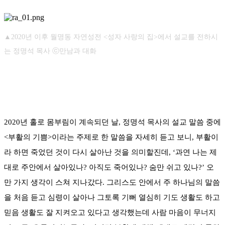
▲2020년 이후 월명동 자연성전 <성자 사랑의 집>에서 설교를 전하시
는 정명석 목사 ⓒ만남과 대화
2020년 홀로 몸부림이 계속되던 날, 정명석 목사의 설교 말씀 중에
<부활의 기쁨>이라는 주제로 한 말씀을 자세히 듣고 보니, 부활이
라 하면 죽었던 것이 다시 살아난 것을 의미할진데, ‘과연 나는 제
대로 주안에서 살아있나? 아직도 죽어있나? 숨만 쉬고 있나?’ 오
만 가지 생각이 스쳐 지나갔다. 그리스도 안에서 주 하나님의 말씀
을 처음 듣고 심령이 살아나 그토록 기뻐 열심히 기도 생활도 하고
믿음 생활도 잘 지켜오고 있다고 생각했는데 사람 마음이 무너지