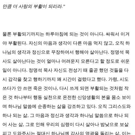
만큼 더 사랑의 부활이 되리라.”
물론 부활되기까지는 하루아침에 되는 것이 아니다. 싸워서 이겨
야 부활된다. 자신의 마음과 생각이 다른 마음 먹지 않고, 오직 하
나님의 생각과 정신으로 무장하여서 행해야 살아난다. 정명석 목
사도 살아난다는 것이 얼마나 어려운지 모른다고 할 정도로 쉬운
일이 아니다. 정명석 목사 자신도 전성기 때 줄곧 했던 것들을 다
시 감각을 찾고 행하기까지 꽤 시간이 걸렸다고 했다. 가령, 시도
쓰다가 안 쓰면 죽은 것이나, 다시 쓰게 되면 부활되는 것처럼 작
은 것 하나부터 행동 실천으로 온전한 신앙생활의 본을 몸소 보이
며 하나님 말씀에 순종하는 삶을 강조하고 있다. 오직 그리스도와
하나 되는 삶, 그 마음과 정신과 생각과 하나님 말씀으로 하나 되
어 사는 삶, 그로 인해 우리의 심령이 다시 살아나 밤낮으로 보살
피고 도와주시는 절대신 하나님께 감사의 영광을 돌리는 삶, 이는