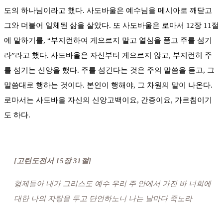
도의 하나님이라고 했다. 사도바울은 예수님을 메시아로 깨닫고
그와 더불어 일체된 삶을 살았다. 또 사도바울은 로마서 12장 11절
에 말하기를, “부지런하여 게으르지 말고 열심을 품고 주를 섬기
라”라고 했다. 사도바울은 자신부터 게으르지 않고, 부지런히 주
를 섬기는 신앙을 했다. 주를 섬긴다는 것은 주의 말씀을 듣고, 그
말씀대로 행하는 것이다. 본인이 행해야, 그 차원의 말이 나온다.
로마서는 사도바울 자신의 신앙고백이요, 간증이요, 가르침이기
도 하다.
[고린도전서 15장 31절]
형제들아 내가 그리스도 예수 우리 주 안에서 가진 바 너희에
대한 나의 자랑을 두고 단언하노니 나는 날마다 죽노라