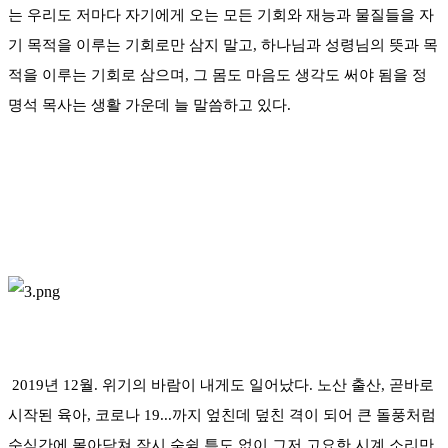
는 우리도 저마다 자기에게 오는 모든 기회와 재능과 물질들을 자
기 목적을 이루는 기회로만 삼지 말고, 하나님과 성령님의 뜻과 목
적을 이루는 기회로 삼으며, 그 몸도 마음도 생각도 써야 됨을 정
명석 목사는 생활 가운데 늘 말씀하고 있다.
2019년 12월. 위기의 바람이 내게도 일어났다. 노산 출산, 곧바로
시작된 육아, 코로나 19...까지 엎친데 덮친 격이 되어 큰 돌풍처럼
순식간에 몰아닥쳐 잠시 숨쉴 틈도 없이 그저 고요한 시계 소리만