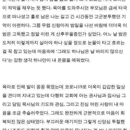
이 적막을 채우는 듯 했다. 육아를 도와주시던 부모님은 금세 타국
으로 떠나셨고 홀로 남은 나는 길고 긴 시간동안 고군분투했던 기
억이 아련하다. 그쯤 무렵 신랑마저 밤일을 나선 바람에 더더욱 이
밤은 고독했고 정말 이런 게 산후우울증인가 싶었다. 어느 날 밤은
도저히 이렇게까지 살아야 하나 싶을 정도로 눈물이 타고 흐르는
걸 꾹 참고 있는데 마음속에 ‘그래도 하나님은 날 버리지 않으신
다’는 강한 생각 하나만이 내 온몸을 에워쌌다.
육아로 인해 발이 꽁꽁 묶였는데 코로나19로 더욱이 갑갑한 일상
을 견디며 지내고 있는데 다행히 교회에 아는 권사님과 집사님 그
리고 담임 목사님의 기도와 관심, 그리고 진심 어린 사랑이 내 마
음을 조금 추슬러주었다. 그래도 완전하게 근본적으로 마음이 회
복되진 않은 상태였다. 부끄러운 얘기지만 그렇게 신앙심 투철했