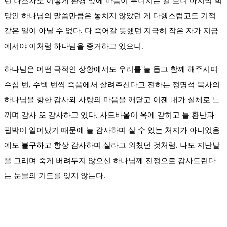
던 나조차도 이렇게 환경 앞에 마음이 무너지는 걸 보니 마지막 희
망인 하나님의 말씀만큼은 놓치지 않았던 게 다행스럽고도 기적
같은 일이 아닐 수 없다. 다 죽어갈 듯했던 지극히 작은 자가 지금
에서야 이처럼 하나님을 증거하고 있으니.
하나님은 어떤 극적인 상황에서도 우리를 늘 돕고 함께 해주시며
수십 번, 수백 번씩 죽음에서 살려주신다고 전하는 정명석 목사의
하나님을 향한 감사와 사랑의 마음을 깨닫고 이젠 내가 실체로 느
끼며 감사 또 감사하고 있다. 사도바울이 옥에 갇히고 늘 환난과
핍박이 일어났기 때문에 늘 감사하며 살 수 있는 처지가 아니었음
에도 불구하고 항상 감사하며 살라고 외쳤던 것처럼. 나도 지난날
을 그리며 죽게 버려두지 않으신 하나님께 진정으로 감사드린다
는 눈물의 기도를 잊지 않는다.