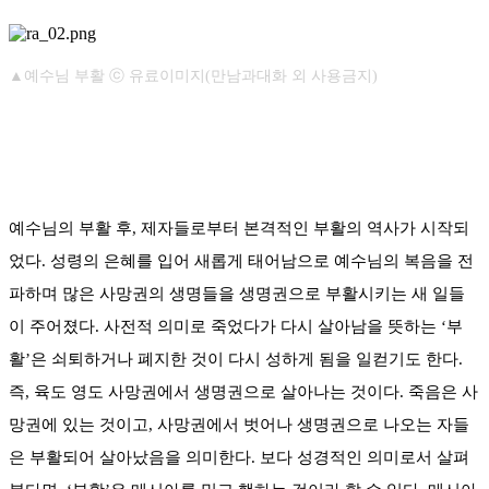
▲예수님 부활 ⓒ 유료이미지(만남과대화 외 사용금지)
예수님의 부활 후, 제자들로부터 본격적인 부활의 역사가 시작되
었다. 성령의 은혜를 입어 새롭게 태어남으로 예수님의 복음을 전
파하며 많은 사망권의 생명들을 생명권으로 부활시키는 새 일들
이 주어졌다. 사전적 의미로 죽었다가 다시 살아남을 뜻하는 ‘부
활’은 쇠퇴하거나 폐지한 것이 다시 성하게 됨을 일컫기도 한다.
즉, 육도 영도 사망권에서 생명권으로 살아나는 것이다. 죽음은 사
망권에 있는 것이고, 사망권에서 벗어나 생명권으로 나오는 자들
은 부활되어 살아났음을 의미한다. 보다 성경적인 의미로서 살펴