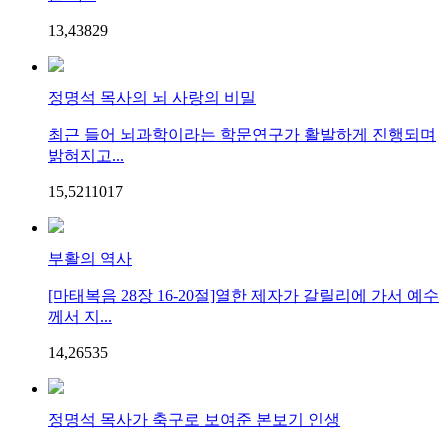
13,438
2
9
정명석 목사의 뇌 사랑의 비밀
최근 들어 뇌과학이라는 학문연구가 활발하게 진행되며
밝혀지고...
15,521
10
17
부활의 역사
[마태복음 28장 16-20절]열한 제자가 갈릴리에 가서 예수
께서 지...
14,265
3
5
정명석 목사가 축구로 보여준 본보기 인생