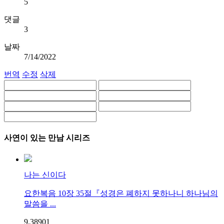
5
댓글
3
날짜
7/14/2022
번역
수정
삭제
사연이 있는 만남 시리즈
나는 신이다
요한복음 10장 35절『성경은 폐하지 못하나니 하나님의
말씀을 ...
9,389
0
1