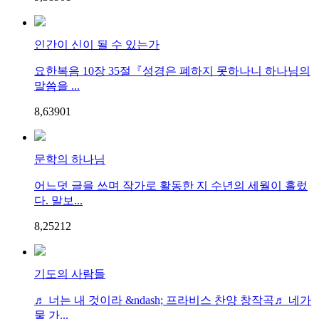
인간이 신이 될 수 있는가
요한복음 10장 35절『성경은 폐하지 못하나니 하나님의
말씀을 ...
8,639
0
1
문학의 하나님
어느덧 글을 쓰며 작가로 활동한 지 수년의 세월이 흘렀
다. 말보...
8,252
1
2
기도의 사람들
♬ 너는 내 것이라 &ndash; 프라비스 찬양 창작곡♬ 네가
물 가...