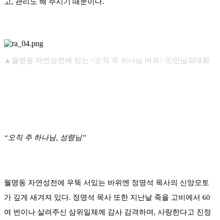
고, 관리도 해 주시기 때문이다.
▲월명동 자연성전에 있는 <오직 주 하나님 바위> ⓒ만남과대화
“오직 주 하나님, 성령님”
월명동 자연성전에 우뚝 서있는 바위엔 정명석 목사의 신앙모토
가 깊게 새겨져 있다. 정명석 목사 또한 지난날 죽을 고비에서 60
여 번이나 살려주신 삼위일체께 감사 감격하며, 사랑한다고 진정