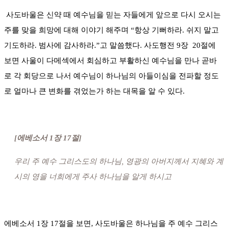
사도바울은 신약 때 예수님을 믿는 자들에게 앞으로 다시 오시는
주를 맞을 희망에 대해 이야기 해주며 “항상 기뻐하라. 쉬지 말고
기도하라. 범사에 감사하라.”고 말씀했다. 사도행전 9장 20절에
보면 사울이 다메섹에서 회심하고 부활하신 예수님을 만나 곧바
로 각 회당으로 나서 예수님이 하나님의 아들이심을 전파할 정도
로 얼마나 큰 변화를 겪었는가 하는 대목을 알 수 있다.
[에베소서 1장 17절]
우리 주 예수 그리스도의 하나님, 영광의 아버지께서 지혜와 계
시의 영을 너희에게 주사 하나님을 알게 하시고
에베소서 1장 17절을 보면, 사도바울은 하나님을 주 예수 그리스