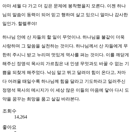
아마 세월 다 가고 더 깊은 문제에 봉착했을지 모른다. 이젠 하나
님의 말씀이 동력이 되어 믿고 행하며 살고 있으니 얼마나 감사한
일인가. 할렐루야!
하나님 안에 산 자들의 할 일이 무엇이냐. 하나님을 불같이 더욱
사랑하며 그 말씀을 실천하는 것이다. 하나님께서 산 자들에게 무
한히 주시니 받고 누리며 멋있게 역사를 펴는 것이다. 이를 깨닫게
해주신 정명석 목사의 가르침은 내 인생 무엇과도 바꿀 수 없는 기
쁨을 되찾게 해주었다. 낙심 말고 뛰고 달려야 힘이 온다고, 저마
다 어려울 때일수록 하나님께 힘을 달라고 기도하라고 일러주신
정명석 목사의 메시지가 이 세상 많은 이들의 마음에 닿아 다시 도
약을 꿈꾸는 희망을 품고 살길 바라본다.
조회수
14,264
좋아요