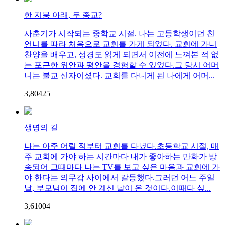
한 지붕 아래, 두 종교?
사춘기가 시작되는 중학교 시절. 나는 고등학생이던 친
언니를 따라 처음으로 교회를 가게 되었다. 교회에 가니
찬양을 배우고, 성경도 읽게 되면서 이전에 느껴본 적 없
는 포근한 위안과 평안을 경험할 수 있었다.그 당시 어머
니는 불교 신자이셨다. 교회를 다니게 된 나에게 어머...
3,804
2
5
생명의 길
나는 아주 어릴 적부터 교회를 다녔다.초등학교 시절, 매
주 교회에 가야 하는 시간마다 내가 좋아하는 만화가 방
송되어 그때마다 나는 TV를 보고 싶은 마음과 교회에 가
야 한다는 의무감 사이에서 갈등했다.그러던 어느 주일
날, 부모님이 집에 안 계신 날이 온 것이다.이때다 싶...
3,610
0
4