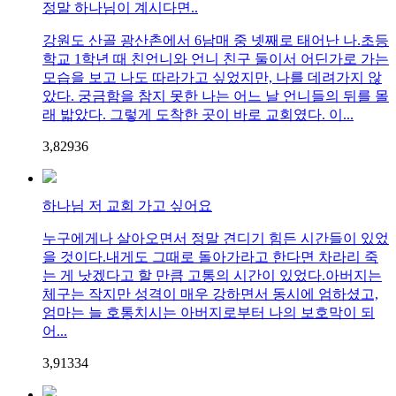
정말 하나님이 계시다면..
강원도 산골 광산촌에서 6남매 중 넷째로 태어난 나.초등
학교 1학년 때 친언니와 언니 친구 둘이서 어딘가로 가는
모습을 보고 나도 따라가고 싶었지만, 나를 데려가지 않
았다. 궁금함을 참지 못한 나는 어느 날 언니들의 뒤를 몰
래 밟았다. 그렇게 도착한 곳이 바로 교회였다. 이...
3,829
3
6
하나님 저 교회 가고 싶어요
누구에게나 살아오면서 정말 견디기 힘든 시간들이 있었
을 것이다.내게도 그때로 돌아가라고 한다면 차라리 죽
는 게 낫겠다고 할 만큼 고통의 시간이 있었다.아버지는
체구는 작지만 성격이 매우 강하면서 동시에 엄하셨고,
엄마는 늘 호통치시는 아버지로부터 나의 보호막이 되
어...
3,913
3
4