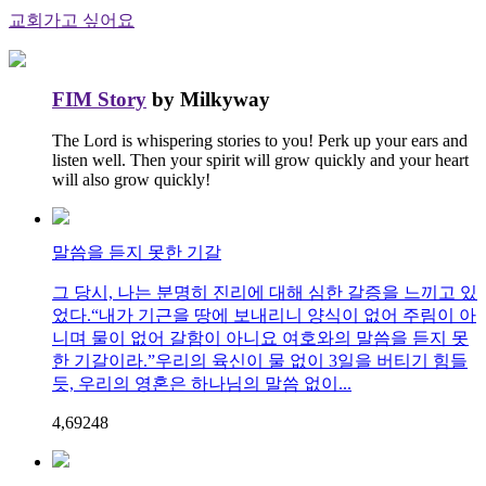
교회가고 싶어요
FIM Story
by Milkyway
The Lord is whispering stories to you! Perk up your ears and
listen well. Then your spirit will grow quickly and your heart
will also grow quickly!
말씀을 듣지 못한 기갈
그 당시, 나는 분명히 진리에 대해 심한 갈증을 느끼고 있
었다.“내가 기근을 땅에 보내리니 양식이 없어 주림이 아
니며 물이 없어 갈함이 아니요 여호와의 말씀을 듣지 못
한 기갈이라.”우리의 육신이 물 없이 3일을 버티기 힘들
듯, 우리의 영혼은 하나님의 말씀 없이...
4,692
4
8