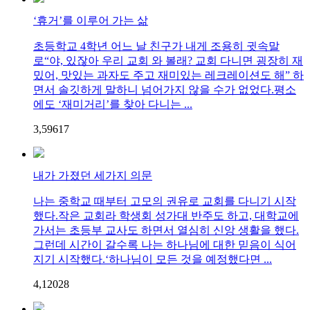
‘휴거’를 이루어 가는 삶
초등학교 4학년 어느 날 친구가 내게 조용히 귓속말
로“야, 있잖아 우리 교회 와 볼래? 교회 다니면 굉장히 재
밌어, 맛있는 과자도 주고 재미있는 레크레이션도 해” 하
면서 솔깃하게 말하니 넘어가지 않을 수가 없었다.평소
에도 ‘재미거리’를 찾아 다니는 ...
3,596
1
7
내가 가졌던 세가지 의문
나는 중학교 때부터 고모의 권유로 교회를 다니기 시작
했다.작은 교회라 학생회 성가대 반주도 하고, 대학교에
가서는 초등부 교사도 하면서 열심히 신앙 생활을 했다.
그런데 시간이 갈수록 나는 하나님에 대한 믿음이 식어
지기 시작했다.‘하나님이 모든 것을 예정했다면 ...
4,120
2
8