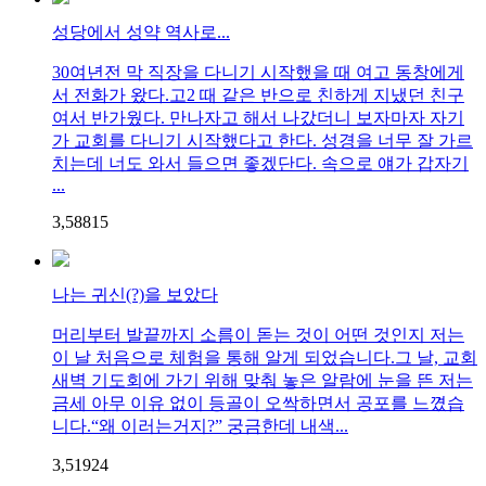
성당에서 성약 역사로...
30여년전 막 직장을 다니기 시작했을 때 여고 동창에게
서 전화가 왔다.고2 때 같은 반으로 친하게 지냈던 친구
여서 반가웠다. 만나자고 해서 나갔더니 보자마자 자기
가 교회를 다니기 시작했다고 한다. 성경을 너무 잘 가르
치는데 너도 와서 들으면 좋겠단다. 속으로 얘가 갑자기
...
3,588
1
5
나는 귀신(?)을 보았다
머리부터 발끝까지 소름이 돋는 것이 어떤 것인지 저는
이 날 처음으로 체험을 통해 알게 되었습니다.그 날, 교회
새벽 기도회에 가기 위해 맞춰 놓은 알람에 눈을 뜬 저는
금세 아무 이유 없이 등골이 오싹하면서 공포를 느꼈습
니다.“왜 이러는거지?” 궁금한데 내색...
3,519
2
4