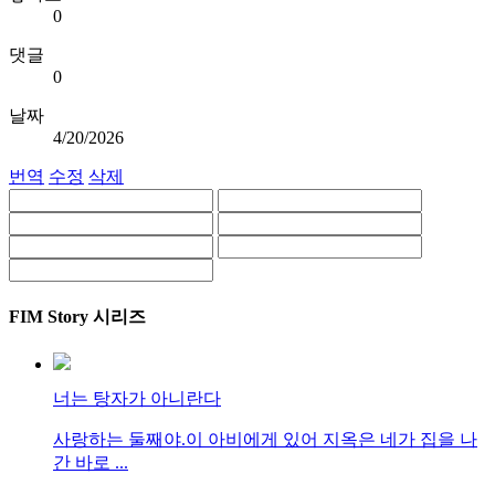
0
댓글
0
날짜
4/20/2026
번역
수정
삭제
FIM Story 시리즈
너는 탕자가 아니란다
사랑하는 둘째야.이 아비에게 있어 지옥은 네가 집을 나
간 바로 ...