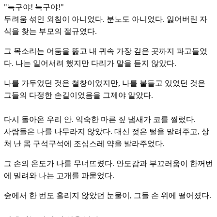
"늑구야! 늑구야!"
두려움 섞인 외침이 아니었다. 분노도 아니었다. 잃어버린 자
식을 찾는 부모의 절규였다.
그 목소리는 어둠을 뚫고 내 귀속 가장 깊은 곳까지 파고들었
다. 나는 일어서려 했지만 다리가 말을 듣지 않았다.
나를 가두었던 것은 철창이었지만, 나를 붙들고 있었던 것은
그들의 다정한 손길이었음을 그제야 알았다.
다시 돌아온 우리 안. 익숙한 마른 짚 냄새가 코를 찔렀다.
사람들은 나를 나무라지 않았다. 대신 젖은 털을 말려주고, 상
처 난 몸 구석구석에 조심스레 약을 발라주었다.
그 손의 온도가 나를 무너뜨렸다. 안도감과 부끄러움이 한꺼번
에 밀려와 나는 고개를 파묻었다.
숲에서 한 번도 흘리지 않았던 눈물이, 그들 손 위에 떨어졌다.