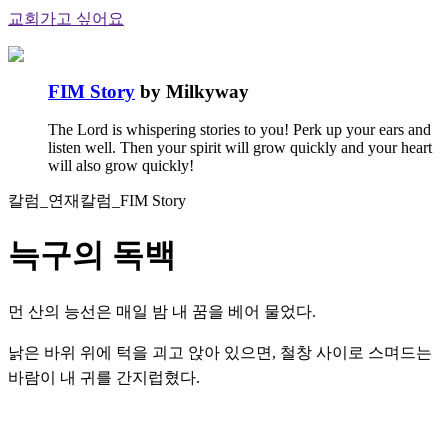
교회가고 싶어요
FIM Story
by Milkyway
The Lord is whispering stories to you! Perk up your ears and
listen well. Then your spirit will grow quickly and your heart
will also grow quickly!
칼럼_연재칼럼_FIM Story
늑구의 독백
먼 산의 능선은 매일 밤 내 꿈을 베어 물었다.
낡은 바위 위에 턱을 괴고 앉아 있으면, 철창 사이로 스며드는
바람이 내 귀를 간지럽혔다.