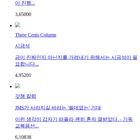
이 진행...
3,650
0
0
Three Cents Column
시금석
금이 진짜인지 아닌지를 가려내기 위해서는 시금석이 필
요합니다...
4,952
0
1
갓잼 칼럼
JMS가 사라지길 바라는 '쓸데없는' 기대
이런 생각이 갑자기 떠올라 괜히 혼자 열받았다. - 기독
교복음선...
6,108
3
8