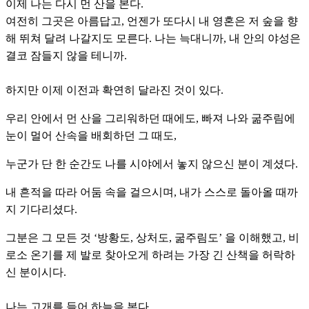
이제 나는 다시 먼 산을 본다.
여전히 그곳은 아름답고, 언젠가 또다시 내 영혼은 저 숲을 향
해 뛰쳐 달려 나갈지도 모른다. 나는 늑대니까, 내 안의 야성은
결코 잠들지 않을 테니까.
하지만 이제 이전과 확연히 달라진 것이 있다.
우리 안에서 먼 산을 그리워하던 때에도, 빠져 나와 굶주림에
눈이 멀어 산속을 배회하던 그 때도,
누군가 단 한 순간도 나를 시야에서 놓지 않으신 분이 계셨다.
내 흔적을 따라 어둠 속을 걸으시며, 내가 스스로 돌아올 때까
지 기다리셨다.
그분은 그 모든 것 ‘방황도, 상처도, 굶주림도’ 을 이해했고, 비
로소 온기를 제 발로 찾아오게 하려는 가장 긴 산책을 허락하
신 분이시다.
나는 고개를 들어 하늘을 본다.