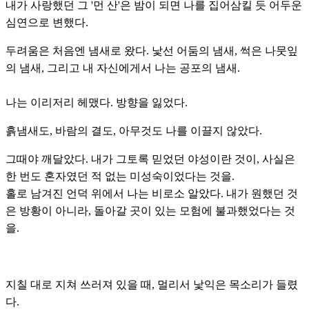
내가 사랑했던 그 '먼 산'은 밤이 되면 나를 집어삼킬 듯 어두운
심연으로 변했다.
두려움은 처음엔 냄새로 왔다. 낯선 어둠의 냄새, 썩은 나뭇잎
의 냄새, 그리고 내 자신에게서 나는 공포의 냄새.
나는 이리저리 헤맸다. 방향을 잃었다.
흙냄새도, 바람의 결도, 아무것도 나를 이끌지 않았다.
그때야 깨달았다. 내가 그토록 믿었던 야성이란 것이, 사실은
한 번도 혼자였던 적 없는 미성숙이었다는 것을.
홀로 남겨진 언덕 위에서 나는 비로소 알았다. 내가 원했던 것
은 방황이 아니라, 돌아갈 곳이 있는 모험에 불과했었다는 것
을.
지칠 대로 지쳐 쓰러져 있을 때, 멀리서 낯익은 목소리가 들렸
다.