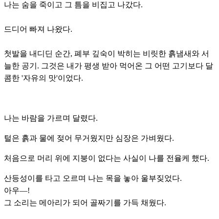
나는 숨을 죽이고 그 틈을 비집고 나갔다.
드디어 빠져 나왔다.
첫발을 내디딘 순간, 폐부 깊숙이 박히는 비릿한 흙냄새와 서
늘한 공기. 그것은 내가 평생 받아 먹어온 그 어떤 고기보다 달
콤한 '자유의 맛'이었다.
나는 바람을 가르며 달렸다.
털은 흙과 물에 젖어 무거웠지만 심장은 가벼웠다.
처음으로 머리 위에 지붕이 없다는 사실이 나를 전율케 했다.
산등성이를 타고 오르며 나는 목을 놓아 울부짖었다.
아우—!
그 소리는 메아리가 되어 골짜기를 가득 채웠다.