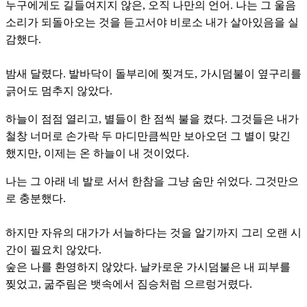
누구에게도 길들여지지 않은, 오직 나만의 언어. 나는 그 울음
소리가 되돌아오는 것을 듣고서야 비로소 내가 살아있음을 실
감했다.
밤새 달렸다. 발바닥이 돌부리에 찢겨도, 가시덤불이 옆구리를
긁어도 멈추지 않았다.
하늘이 점점 열리고, 별들이 한 점씩 불을 켰다. 그것들은 내가
철창 너머로 손가락 두 마디만큼씩만 보아오던 그 별이 맞긴
했지만, 이제는 온 하늘이 내 것이었다.
나는 그 아래 네 발로 서서 한참을 그냥 숨만 쉬었다. 그것만으
로 충분했다.
하지만 자유의 대가가 서늘하다는 것을 알기까지 그리 오랜 시
간이 필요치 않았다.
숲은 나를 환영하지 않았다. 날카로운 가시덤불은 내 피부를
찢었고, 굶주림은 뱃속에서 짐승처럼 으르렁거렸다.