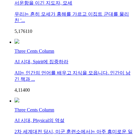
서운함을 이긴 지도자, 모세
우리는 흔히 모세가 홍해를 가르고 이집트 군대를 물리
친 '...
5,176
1
10
Three Cents Column
AI 시대, Spirit에 집중하라
AI는 인간의 언어를 배우고 지식을 모읍니다. 인간이 남
긴 책과 ...
4,114
0
0
Three Cents Column
AI 시대, Physical의 역설
2차 세계대전 당시, 미군 훈련소에서는 아주 흥미로운 일