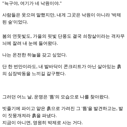
"늑구야, 여기가 네 낙원이야."
사람들은 웃으며 말했지만, 내게 그곳은 낙원이 아니라 '박제
된 숲'이었다.
봄의 연둣빛도, 가을의 핏빛 단풍도 결국 쇠창살이라는 격자무
늬에 잘려 내 눈에 들어왔다.
나는 온전한 하늘을 갖고 싶었다.
단 한 번만이라도, 내 발바닥이 콘크리트가 아닌 살아있는 흙
의 심장박동을 느끼길 갈구했다.
그러던 어느 날, 운명은 '틈'의 모습으로 나를 찾아왔다.
빗줄기에 파이고 얕은 흙으로 가려진 그 '틈'을 발견하고는, 발
이 짓뭉개져라 흙을 파냈다.
지금이 아니면, 영원히 박제로 사는 거다.