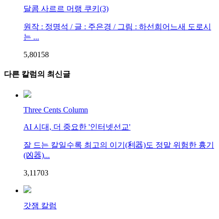
달콤 사르르 머랭 쿠키(3)
원작 : 정명석 / 글 : 주은경 / 그림 : 하선희어느새 도로시
는 ...
5,801
5
8
다른 칼럼의 최신글
Three Cents Column
AI 시대, 더 중요한 '인터넷선교'
잘 드는 칼일수록 최고의 이기(利器)도 정말 위험한 흉기
(凶器)...
3,117
0
3
갓잼 칼럼